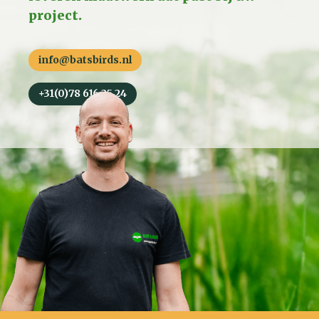
project.
info@batsbirds.nl
+31(0)78 616 25 24