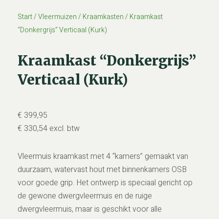
Start
/
Vleermuizen
/
Kraamkasten
/ Kraamkast
“Donkergrijs” Verticaal (Kurk)
Kraamkast “Donkergrijs”
Verticaal (Kurk)
€
399,95
€
330,54
excl. btw
Vleermuis kraamkast met 4 “kamers” gemaakt van
duurzaam, watervast hout met binnenkamers OSB
voor goede grip. Het ontwerp is speciaal gericht op
de gewone dwergvleermuis en de ruige
dwergvleermuis, maar is geschikt voor alle