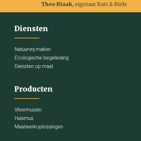
Theo Blaak,
eigenaar Bats & Birds
Diensten
Natuurvrij maken
Ecologische begeleiding
Diensten op maat
Producten
Vleermuizen
Huismus
Maatwerkoplossingen