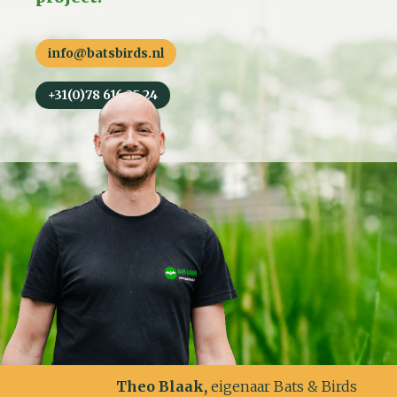
info@batsbirds.nl
+31(0)78 616 25 24
Theo Blaak,
eigenaar Bats & Birds