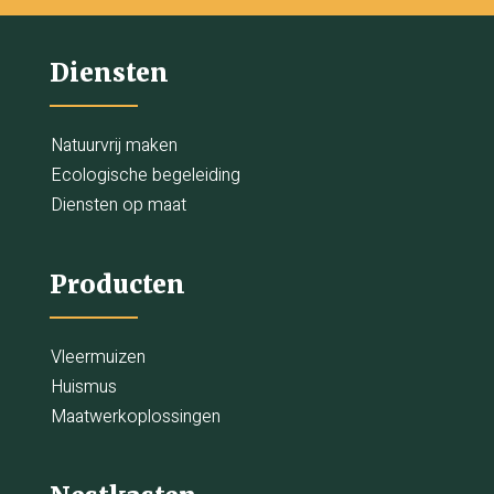
Diensten
Natuurvrij maken
Ecologische begeleiding
Diensten op maat
Producten
Vleermuizen
Huismus
Maatwerkoplossingen