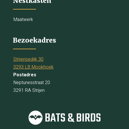
Nestkasten
Maatwerk
Bezoekadres
Strijensedijk 30
3293 LB Mookhoek
Postadres
Neptunesstraat 20
3291 RA Strijen