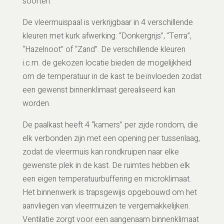
soorten.
De vleermuispaal is verkrijgbaar in 4 verschillende
kleuren met kurk afwerking: “Donkergrijs”, “Terra”,
“Hazelnoot” of “Zand”. De verschillende kleuren
i.c.m. de gekozen locatie bieden de mogelijkheid
om de temperatuur in de kast te beïnvloeden zodat
een gewenst binnenklimaat gerealiseerd kan
worden.
De paalkast heeft 4 “kamers” per zijde rondom, die
elk verbonden zijn met een opening per tussenlaag,
zodat de vleermuis kan rondkruipen naar elke
gewenste plek in de kast. De ruimtes hebben elk
een eigen temperatuurbuffering en microklimaat.
Het binnenwerk is trapsgewijs opgebouwd om het
aanvliegen van vleermuizen te vergemakkelijken.
Ventilatie zorgt voor een aangenaam binnenklimaat