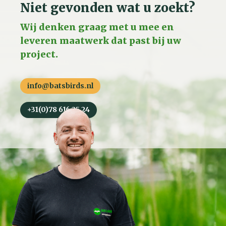
Niet gevonden wat u zoekt?
Wij denken graag met u mee en
leveren maatwerk dat past bij uw
project.
info@batsbirds.nl
+31(0)78 616 25 24