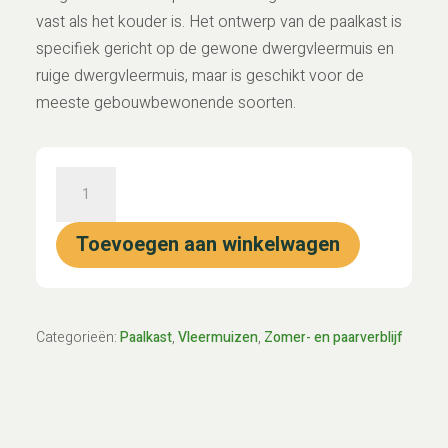
vast als het kouder is. Het ontwerp van de paalkast is
specifiek gericht op de gewone dwergvleermuis en
ruige dwergvleermuis, maar is geschikt voor de
meeste gebouwbewonende soorten.
Paalkast
"Terra"
aantal
Toevoegen aan winkelwagen
Categorieën:
Paalkast
,
Vleermuizen
,
Zomer- en paarverblijf