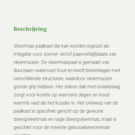
Beschrijving
Vleermuis paalkast die kan worden ingezet als
mitigatie voor zomer- en/of paarverblijfplaats van
vleermuizen. De vleermuispaal is gemaakt van
duurzaam watervast hout en heeft binnenlagen met
verschillende structuren, waardoor vleermuizen
goede grip hebben. Het zinken dak met isolatielaag
zorgt voor koelte op warmere dagen en houd
warmte vast als het kouder is. Het ontwerp van de
paalkast is specifiek gericht op de gewone
dwergvleermuis en ruige dwergvleermuis, maar is
geschikt voor de meeste gebouwbewonende