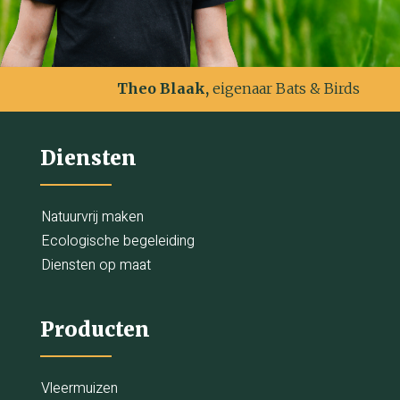
Theo Blaak,
eigenaar Bats & Birds
Diensten
Natuurvrij maken
Ecologische begeleiding
Diensten op maat
Producten
Vleermuizen