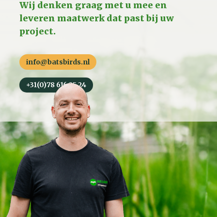
Wij denken graag met u mee en
leveren maatwerk dat past bij uw
project.
info@batsbirds.nl
+31(0)78 616 25 24