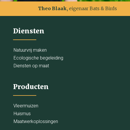
Theo Blaak,
eigenaar Bats & Birds
Diensten
Natuurvrij maken
Ecologische begeleiding
Diensten op maat
Producten
Vleermuizen
Huismus
Maatwerkoplossingen