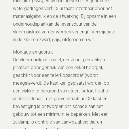
multiplex (FSC) en wordt afgelakt met geurarme,
watergedragen verf. Duurzaam inzetbaar door het
materiaalgebruik en de afwerking. Bij opname in een
onderhoudsplan kan de levensduur van de
vleermuiskast verder worden verlengd. Verkrijgbaar
in de kleuren zwart, grijs, olijfgroen en wit.
Montage en gebruik
De vleermuiskast is snel, eenvoudig en veilig te
plaatsen door gebruik van een enkel boorgat,
geschikt voor een tellerkopschroef (wordt
meegeleverd). De kast kan geplaatst worden op
een vlakke ondergrond van steen, beton, hout of
ander materiaal met grove structuur. De kast en
bevestiging is ontworpen om schade aan het
gebouw tot een minimum te beperken. Met een
zaklamp is controle van aanwezigheid dieren