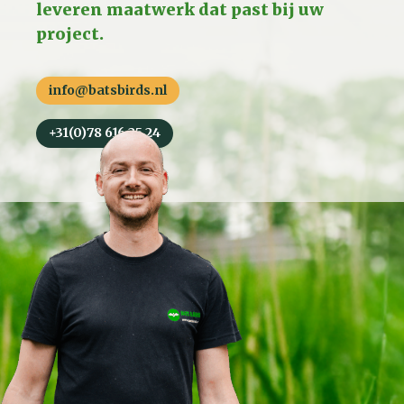
leveren maatwerk dat past bij uw
project.
info@batsbirds.nl
+31(0)78 616 25 24